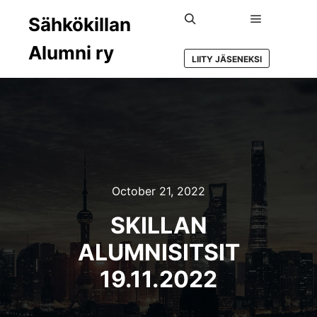
Sähkökillan
Main menu
Search
Alumni ry
LIITY JÄSENEKSI
October 21, 2022
SKILLAN
ALUMNISITSIT
19.11.2022