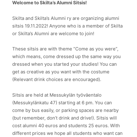
Welcome to Skilta’s Alumni Sitsis!
Skilta and Skilta’s Alumni ry are organizing alumni
sitsis 19.11.2022! Anyone who is a member of Skilta
or Skilta’s Alumni are welcome to join!
These sitsis are with theme “Come as you were”,
which means, come dressed up the same way you
dressed when you started your studies! You can
get as creative as you want with the costume
(Relevant drink choices are encouraged).
Sitsis are held at Messukylän työväentalo
(Messukylänkatu 47) starting at 6 pm. You can
come by bus easily, or parking spaces are nearby
(but remember, don’t drink and drive!). Sitsis will
cost alumni 40 euros and students 25 euros. With
different prices we hope all students who want can