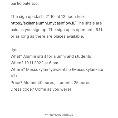
participate too.
The sign up starts 21.10. at 12 noon here:
https://skillanalumni.mycashflow.fi/
The sitsis are
paid as you sign up. The sign up is open until 6.11.
or as long as there are places available.
tl;dr
What? Alumni sitsit for alumni and students
When? 19.11.2022 at 6 pm
Where? Messukylän työväentalo (Messukylänkatu
47)
Price? Alumni 40 euros, students 25 euros
Dress code? Come as you were!
PREVIOUS ARTICLE