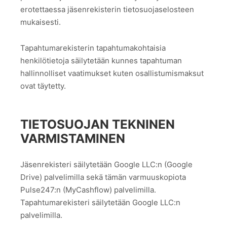
erotettaessa jäsenrekisterin tietosuojaselosteen
mukaisesti.
Tapahtumarekisterin tapahtumakohtaisia
henkilötietoja säilytetään kunnes tapahtuman
hallinnolliset vaatimukset kuten osallistumismaksut
ovat täytetty.
TIETOSUOJAN TEKNINEN
VARMISTAMINEN
Jäsenrekisteri säilytetään Google LLC:n (Google
Drive) palvelimilla sekä tämän varmuuskopiota
Pulse247:n (MyCashflow) palvelimilla.
Tapahtumarekisteri säilytetään Google LLC:n
palvelimilla.