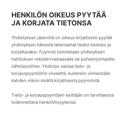
HENKILÖN OIKEUS PYYTÄÄ
JA KORJATA TIETONSA
Yhdistyksen jäsenillä on oikeus kirjallisesti pyytää
yhdistyksen hänestä tallentamat tiedot tiedoksi ja
korjattavaksi. Pyynnöt toimitetaan yhdistyksen
hallituksen rekisterivastaavalle tai puheenjohtajalle
sähköpostitse. Yhdistys vastaa tieto- ja
korjauspyyntöihin viiveettä, kuitenkin viimeistään
kahden viikon sisällä kirjallisesta pyynnöstä.
Tieto- ja korjauspyyntöjen esittäjän on tarvittaessa
todennettava henkilöllisyytensä.