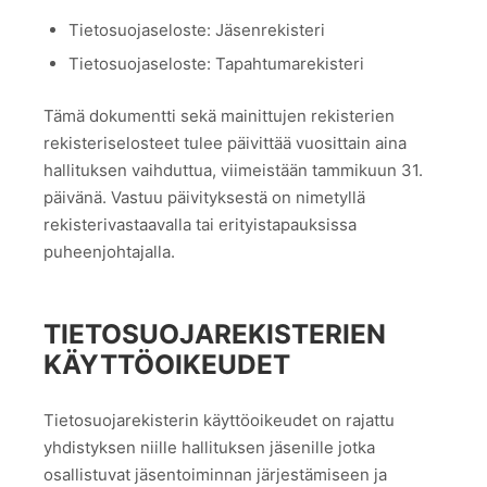
Tietosuojaseloste: Jäsenrekisteri
Tietosuojaseloste: Tapahtumarekisteri
Tämä dokumentti sekä mainittujen rekisterien
rekisteriselosteet tulee päivittää vuosittain aina
hallituksen vaihduttua, viimeistään tammikuun 31.
päivänä. Vastuu päivityksestä on nimetyllä
rekisterivastaavalla tai erityistapauksissa
puheenjohtajalla.
TIETOSUOJAREKISTERIEN
KÄYTTÖOIKEUDET
Tietosuojarekisterin käyttöoikeudet on rajattu
yhdistyksen niille hallituksen jäsenille jotka
osallistuvat jäsentoiminnan järjestämiseen ja