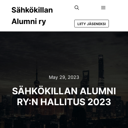
Sähkökillan
Main menu
Search
Alumni ry
LIITY JÄSENEKSI
May 29, 2023
SÄHKÖKILLAN ALUMNI
RY:N HALLITUS 2023