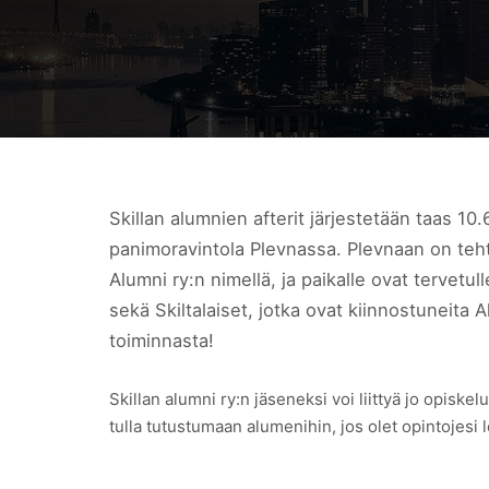
Skillan alumnien afterit järjestetään taas 10
panimoravintola Plevnassa. Plevnaan on teh
Alumni ry:n nimellä, ja paikalle ovat tervetull
sekä Skiltalaiset, jotka ovat kiinnostuneita
toiminnasta!
Skillan alumni ry:n jäseneksi voi liittyä jo opiskel
tulla tutustumaan alumenihin, jos olet opintojesi 