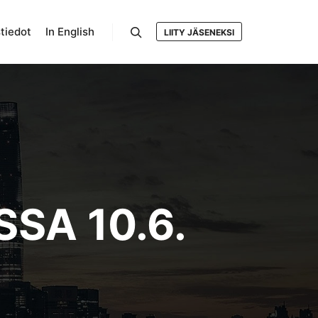
tiedot
In English
LIITY JÄSENEKSI
Search
SA 10.6.