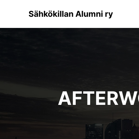
Sähkökillan Alumni ry
AFTERWO