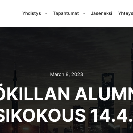
Yhdistys
Tapahtumat
Jäseneksi
Yhteys
March 8, 2023
KILLAN ALUMN
IKOKOUS 14.4