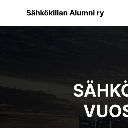
Sähkökillan Alumni ry
SÄHKÖ
VUOS