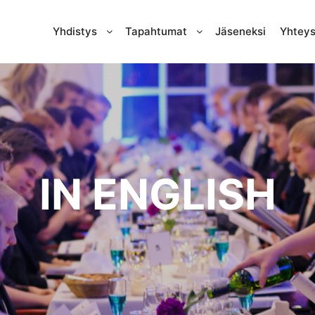
Yhdistys
Tapahtumat
Jäseneksi
Yhteys
IN ENGLISH