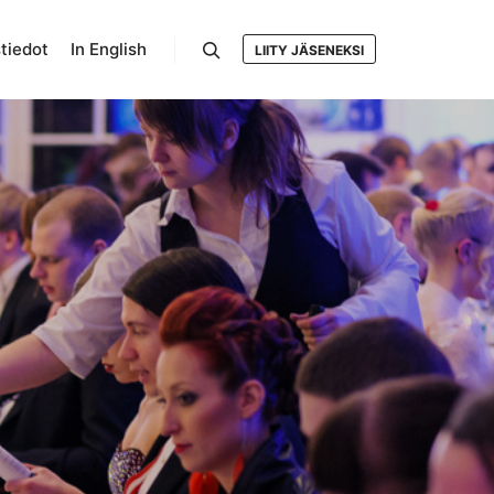
tiedot
In English
LIITY JÄSENEKSI
Search