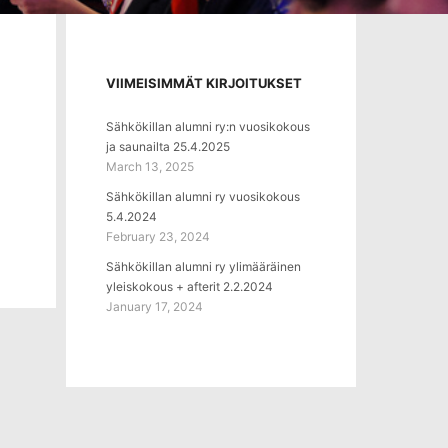
VIIMEISIMMÄT KIRJOITUKSET
Sähkökillan alumni ry:n vuosikokous
ja saunailta 25.4.2025
March 13, 2025
Sähkökillan alumni ry vuosikokous
5.4.2024
February 23, 2024
Sähkökillan alumni ry ylimääräinen
yleiskokous + afterit 2.2.2024
January 17, 2024