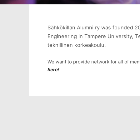
Sähkökillan Alumni ry was founded 20
Engineering in Tampere University, T
teknillinen korkeakoulu.
We want to provide network for all of memb
here!