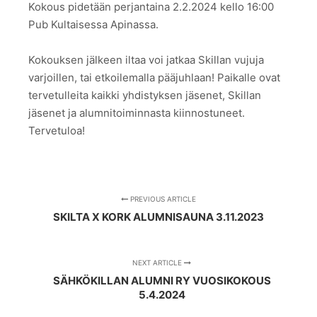
Kokous pidetään perjantaina 2.2.2024 kello 16:00
Pub Kultaisessa Apinassa.
Kokouksen jälkeen iltaa voi jatkaa Skillan vujuja
varjoillen, tai etkoilemalla pääjuhlaan! Paikalle ovat
tervetulleita kaikki yhdistyksen jäsenet, Skillan
jäsenet ja alumnitoiminnasta kiinnostuneet.
Tervetuloa!
PREVIOUS ARTICLE
SKILTA X KORK ALUMNISAUNA 3.11.2023
NEXT ARTICLE
SÄHKÖKILLAN ALUMNI RY VUOSIKOKOUS
5.4.2024