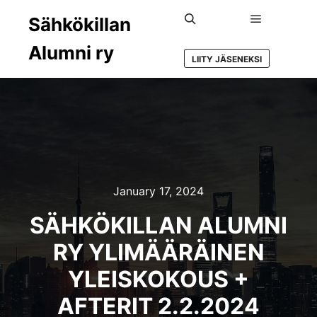
Sähkökillan
Main menu
Search
Alumni ry
LIITY JÄSENEKSI
January 17, 2024
SÄHKÖKILLAN ALUMNI
RY YLIMÄÄRÄINEN
YLEISKOKOUS +
AFTERIT 2.2.2024