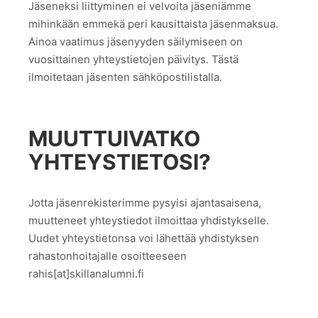
Jäseneksi liittyminen ei velvoita jäseniämme
mihinkään emmekä peri kausittaista jäsenmaksua.
Ainoa vaatimus jäsenyyden säilymiseen on
vuosittainen yhteystietojen päivitys. Tästä
ilmoitetaan jäsenten sähköpostilistalla.
MUUTTUIVATKO
YHTEYSTIETOSI?
Jotta jäsenrekisterimme pysyisi ajantasaisena,
muutteneet yhteystiedot ilmoittaa yhdistykselle.
Uudet yhteystietonsa voi lähettää yhdistyksen
rahastonhoitajalle osoitteeseen
rahis[at]skillanalumni.fi