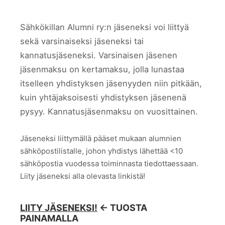
Sähkökillan Alumni ry:n jäseneksi voi liittyä
sekä varsinaiseksi jäseneksi tai
kannatusjäseneksi. Varsinaisen jäsenen
jäsenmaksu on kertamaksu, jolla lunastaa
itselleen yhdistyksen jäsenyyden niin pitkään,
kuin yhtäjaksoisesti yhdistyksen jäsenenä
pysyy. Kannatusjäsenmaksu on vuosittainen.
Jäseneksi liittymällä pääset mukaan alumnien
sähköpostilistalle, johon yhdistys lähettää <10
sähköpostia vuodessa toiminnasta tiedottaessaan.
Liity jäseneksi alla olevasta linkistä!
LIITY JÄSENEKSI!
<- TUOSTA
PAINAMALLA