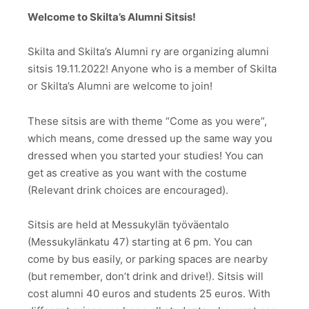
Welcome to Skilta’s Alumni Sitsis!
Skilta and Skilta’s Alumni ry are organizing alumni
sitsis 19.11.2022! Anyone who is a member of Skilta
or Skilta’s Alumni are welcome to join!
These sitsis are with theme “Come as you were”,
which means, come dressed up the same way you
dressed when you started your studies! You can
get as creative as you want with the costume
(Relevant drink choices are encouraged).
Sitsis are held at Messukylän työväentalo
(Messukylänkatu 47) starting at 6 pm. You can
come by bus easily, or parking spaces are nearby
(but remember, don’t drink and drive!). Sitsis will
cost alumni 40 euros and students 25 euros. With