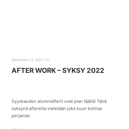
September 13, 2022
0
AFTER WORK – SYKSY 2022
Syyskauden alumniafterit ovat pian täällä! Tänä
syksynä aftereita vietetään joka kuun kolmas
perjantai: