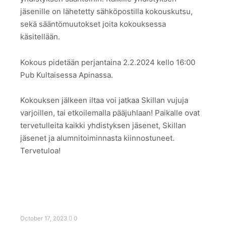
jäsenille on lähetetty sähköpostilla kokouskutsu,
sekä sääntömuutokset joita kokouksessa
käsitellään.
Kokous pidetään perjantaina 2.2.2024 kello 16:00
Pub Kultaisessa Apinassa.
Kokouksen jälkeen iltaa voi jatkaa Skillan vujuja
varjoillen, tai etkoilemalla pääjuhlaan! Paikalle ovat
tervetulleita kaikki yhdistyksen jäsenet, Skillan
jäsenet ja alumnitoiminnasta kiinnostuneet.
Tervetuloa!
October 17, 2023
0