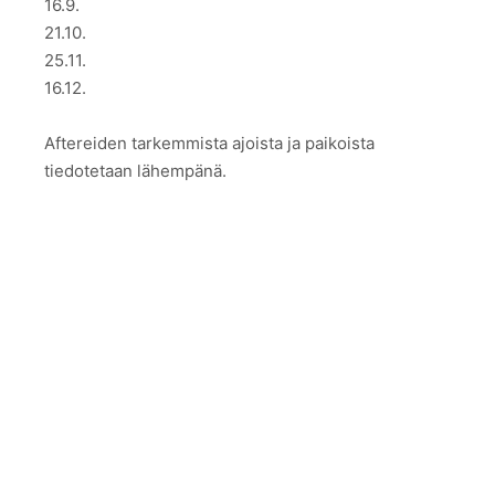
16.9.
21.10.
25.11.
16.12.
Aftereiden tarkemmista ajoista ja paikoista
tiedotetaan lähempänä.