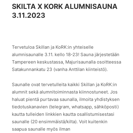
SKILTA X KORK ALUMNISAUNA
3.11.2023
Tervetuloa Skillan ja KoRK:in yhteiselle
alumnisaunalle 3.11. kello 18-23! Sauna järjestetään
Tampereen keskustassa, Majurisaunalla osoitteessa
Satakunnankatu 23 (vanha Anttilan kiinteistö).
Saunalle ovat tervetulleita kaikki Skillan ja KoRK:in
alumnit sekä alumnitoiminnasta kiinnostuneet. Jos
haluat pientä purtavaa saunalla, ilmoita yhdistyksen
tiedotuskanavien (telegram, whatsapp, sähköposti)
kautta tulleiden linkkien kautta osallistumisestasi
saunalle (20 ensimmäistä/kilta). Voit kuitenkin
saapua saunalle myös ilman