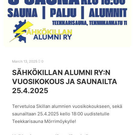
March 13, 2025
0
SÄHKÖKILLAN ALUMNI RY:N
VUOSIKOKOUS JA SAUNAILTA
25.4.2025
Tervetuloa Skillan alumnien vuosikokoukseen, sekä
saunailtaan 25.4.2025 kello 18:00 uudistetulle
Teekkarisauna Mörrimöykylle!