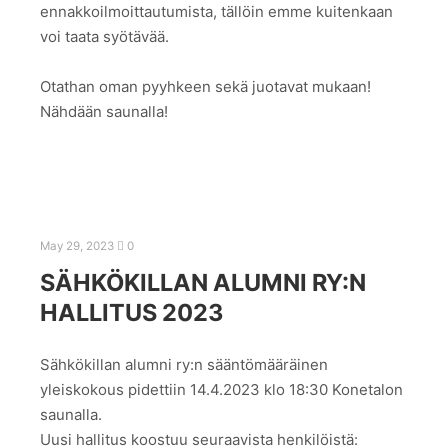
ennakkoilmoittautumista, tällöin emme kuitenkaan
voi taata syötävää.
Otathan oman pyyhkeen sekä juotavat mukaan!
Nähdään saunalla!
May 29, 2023
0
SÄHKÖKILLAN ALUMNI RY:N
HALLITUS 2023
Sähkökillan alumni ry:n sääntömääräinen
yleiskokous pidettiin 14.4.2023 klo 18:30 Konetalon
saunalla.
Uusi hallitus koostuu seuraavista henkilöistä: