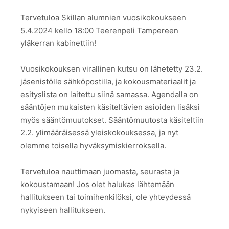
Tervetuloa Skillan alumnien vuosikokoukseen
5.4.2024 kello 18:00 Teerenpeli Tampereen
yläkerran kabinettiin!
Vuosikokouksen virallinen kutsu on lähetetty 23.2.
jäsenistölle sähköpostilla, ja kokousmateriaalit ja
esityslista on laitettu siinä samassa. Agendalla on
sääntöjen mukaisten käsiteltävien asioiden lisäksi
myös sääntömuutokset. Sääntömuutosta käsiteltiin
2.2. ylimääräisessä yleiskokouksessa, ja nyt
olemme toisella hyväksymiskierroksella.
Tervetuloa nauttimaan juomasta, seurasta ja
kokoustamaan! Jos olet halukas lähtemään
hallitukseen tai toimihenkilöksi, ole yhteydessä
nykyiseen hallitukseen.