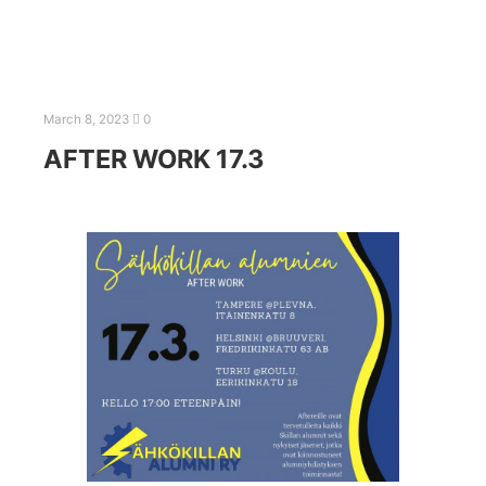
March 8, 2023
0
AFTER WORK 17.3