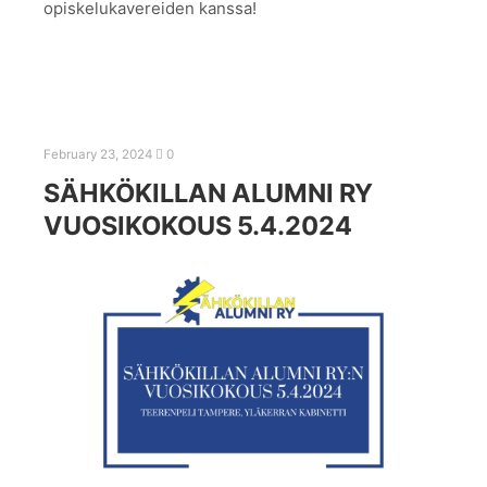
opiskelukavereiden kanssa!
February 23, 2024
0
SÄHKÖKILLAN ALUMNI RY
VUOSIKOKOUS 5.4.2024